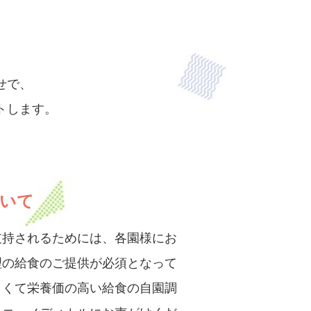
せで、
トします。
ついて
支持されるためには、各園様にお
理の給食のご提供が必須となって
しくて栄養価の高い給食の自園調