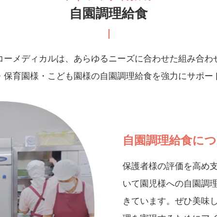
自園調理給食
コーメディカルは、あらゆるニーズに合わせた組み合わ
・保育園様・こども園様の自園調理給食を強力にサポー
自園調理給食に
保護者様の評価を高め
いて園児様への自園調
きています。ぜひ美味