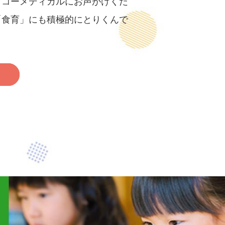
イコーメディカルにお声がけくだ
「食育」にも積極的にとりくんで
ら