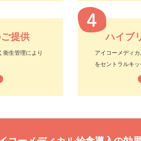
のご提供
ハイブ
とづく衛生管理により
アイコーメディカ
をセントラルキッ
イコーメディカル給食導入の効果