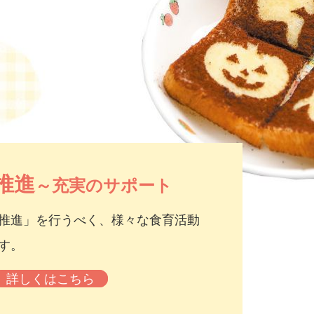
推進
～充実のサポート
推進」を行うべく、様々な食育活動
す。
詳しくはこちら