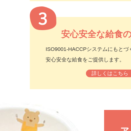
安心安全な給食
ISO9001-HACCPシステムにも
安心安全な給食をご提供します。
詳しくはこちら
ア