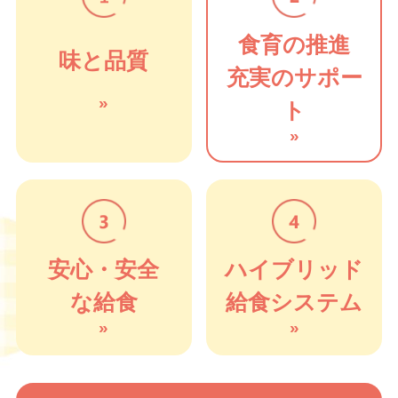
食育の推進
味と品質
充実のサポー
»
ト
»
安心・安全
ハイブリッド
な給食
給食システム
»
»