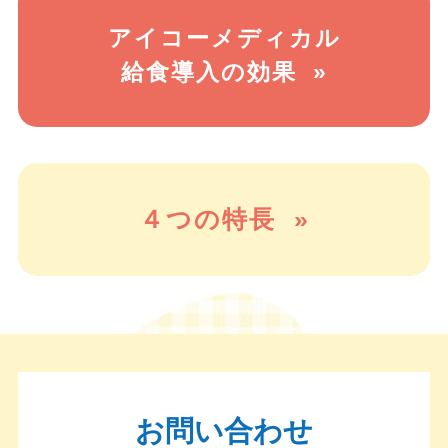
アイコーメディカル
給食導入の効果 »
４つの特長 »
お問い合わせ