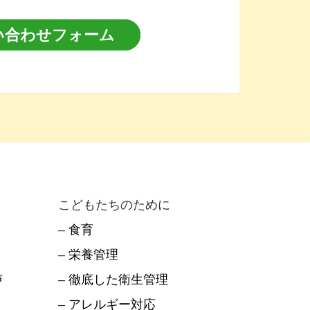
い合わせフォーム
こどもたちのために
–
食育
–
栄養管理
声
–
徹底した衛生管理
–
アレルギー対応