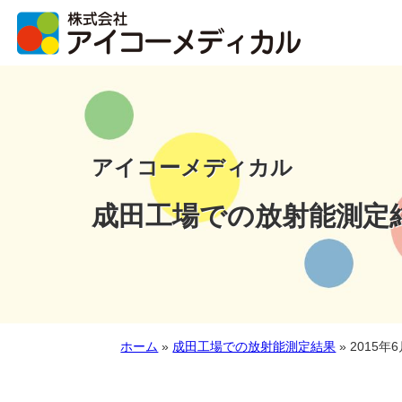
アイコーメディカル
成田工場での放射能測定
ホーム
»
成田工場での放射能測定結果
»
2015年