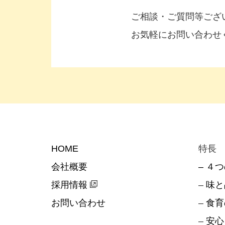
ご相談・ご質問等ござ
お気軽にお問い合わせ
HOME
特長
会社概要
– ４
採用情報
–
味と
お問い合わせ
–
食育
–
安心