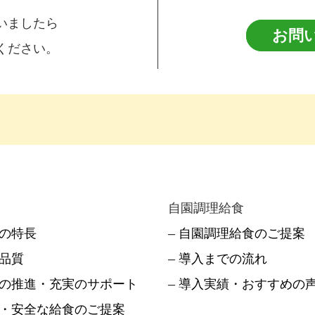
いましたら
お問
ください。
自園調理給食
つの特長
–
自園調理給食のご提案
品質
–
導入までの流れ
の推進・充実のサポート
–
導入実績・おすすめの
・安全な給食のご提案