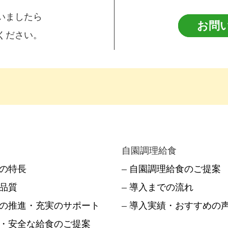
いましたら
お問
ください。
自園調理給食
つの特長
–
自園調理給食のご提案
品質
–
導入までの流れ
の推進・充実のサポート
–
導入実績・おすすめの
・安全な給食のご提案