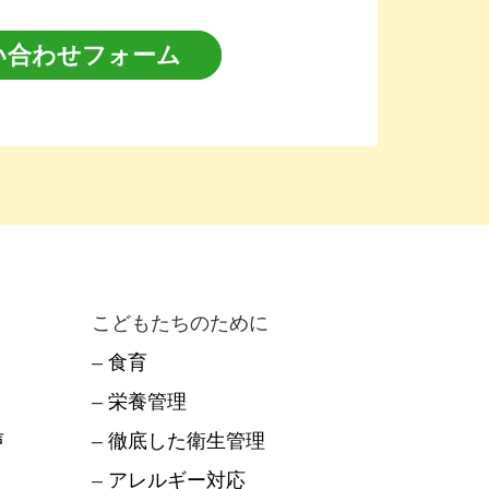
い合わせフォーム
こどもたちのために
–
食育
–
栄養管理
声
–
徹底した衛生管理
–
アレルギー対応