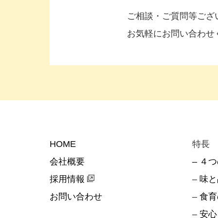
ご相談・ご質問等ござ
お気軽にお問い合わせ
HOME
特長
会社概要
– ４
採用情報
–
味と
お問い合わせ
–
食育
–
安心