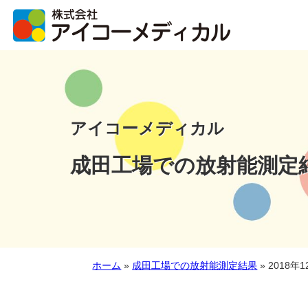
アイコーメディカル
成田工場での放射能測定
ホーム
»
成田工場での放射能測定結果
»
2018年